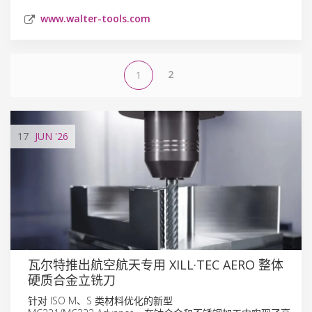
www.walter-tools.com
2
1
17
JUN
'26
瓦尔特推出航空航天专用 XILL·TEC AERO 整体
硬质合金立铣刀
针对 ISO M、S 类材料优化的新型