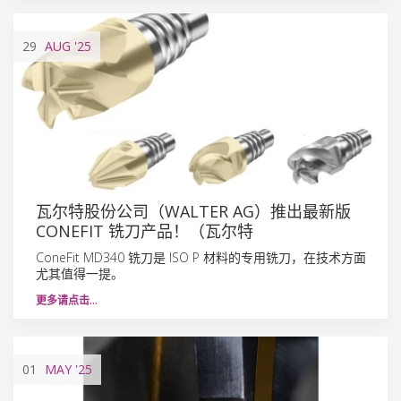
29
AUG
'25
瓦尔特股份公司（WALTER AG）推出最新版
CONEFIT 铣刀产品！（瓦尔特
ConeFit MD340 铣刀是 ISO P 材料的专用铣刀，在技术方面
尤其值得一提。
更多请点击…
01
MAY
'25