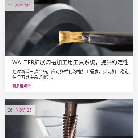
14
APR
'26
WALTER扩展沟槽加工用工具系统，提升稳定性
通过新增三款产品，应对多样化沟槽加工需求，实现加工稳定
性与刀具寿命的提升。
更多请点击…
26
NOV
'25