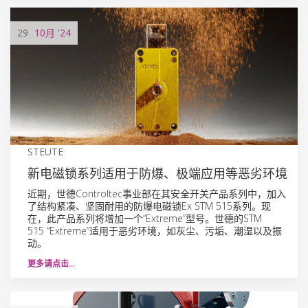
29
10月
'24
STEUTE
新电磁锁系列适用于防爆、极端应用等恶劣环境
近期，世德Controltec事业部在其安全开关产品系列中，加入
了结构紧凑、坚固耐用的防爆电磁锁Ex STM 515系列。现
在，此产品系列将增加一个“Extreme”型号。世德的STM
515 “Extreme”适用于恶劣环境，如灰尘、污垢、潮湿以及振
动。
更多请点击…