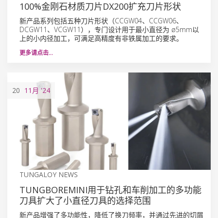
100%金刚石材质刀片DX200扩充刀片形状
新产品系列包括五种刀片形状（CCGW04、CCGW06、
DCGW11、VCGW11），专门设计用于最小直径为 ø5mm以
上的小内径加工，可满足高精度有非铁属加工的要求。
更多请点击…
20
11月
'24
TUNGALOY NEWS
TUNGBOREMINI用于钻孔和车削加工的多功能
刀具扩大了小直径刀具的选择范围
新产品增强了多功能性，降低了换刀频率，并通过先进的切屑