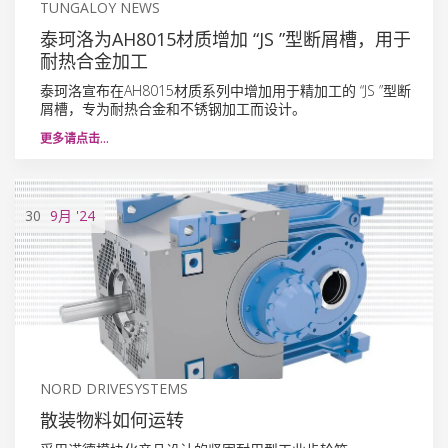
TUNGALOY NEWS
泰珂洛为AH8015材质增加 “JS ”型断屑槽，用于
耐热合金加工
泰珂洛宣布在AH8015材质系列中增加用于精加工的 “JS ”型断
屑槽，专为耐热合金和不锈钢加工而设计。
更多请点击…
30
9月
'24
NORD DRIVESYSTEMS
散装物料如何运转