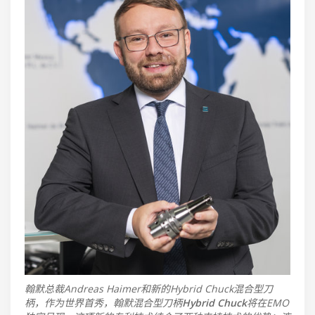
翰默总裁Andreas Haimer和新的Hybrid Chuck混合型刀
柄，作为世界首秀，翰默混合型刀柄
Hybrid Chuck
将在EMO