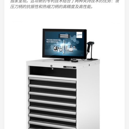
独家呈现。这项新的专利技术结合了两种夹持技术的优势：液
压刀柄的抗振性和热缩刀柄的高精度及高性能。