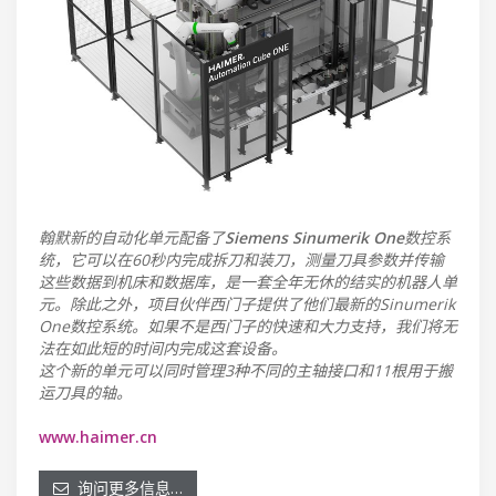
翰默新的自动化单元配备了
Siemens Sinumerik One
数控系
统，它可以在60秒内完成拆刀和装刀，测量刀具参数并传输
这些数据到机床和数据库，是一套全年无休的结实的机器人单
元。除此之外，项目伙伴西门子提供了他们最新的Sinumerik
One数控系统。如果不是西门子的快速和大力支持，我们将无
法在如此短的时间内完成这套设备。
这个新的单元可以同时管理3种不同的主轴接口和11根用于搬
运刀具的轴。
www.haimer.cn
询问更多信息…