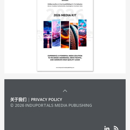
关于我们
|
PRIVACY POLICY
© 2026 INDUPORTALS MEDIA PUBLISHING
LIST OF COMPANIES