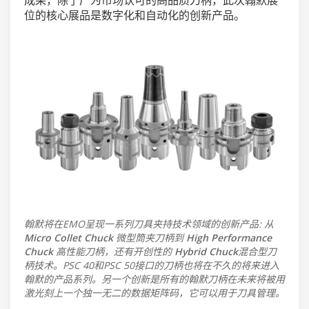
位的核心展品是数字化和自动化的创新产品。
翰默将在EMO呈现一系列刀具夹持技术领域的创新产品: 从
Micro Collet Chuck
微型筒夹刀柄到
High Performance
Chuck
高性能刀柄，还有开创性的
Hybrid Chuck
混合型刀
柄技术。PSC 40和PSC 50接口的刀柄也将在不久的将来进入
翰默的产品系列。另一个创新是所有的翰默刀柄在未来将被用
激光刻上一个独一无二的数据矩阵码，它可以用于刀具管理。