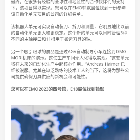
最终，在很多有经验的全球性和地区性的合作伙伴们的支持
下，该项目得以实现。您可以在EMO翰默展位找到一份参与
该自动化单元项目的公司的详细名单。
该机器人单元可实现自动装刀、拆刀和测量，它明显地比以前
的自动化单元更大和更稳定。这个新的单元可以同时管理3种
不同的主轴接口和11根用于搬运刀具的轴。
另一个吸引眼球的展品是通过AGV自动制导小车连接到DMG
MORI机床的演示。这使生产车间无人化得以实现。“这套单元
将在未来的自动化生产中起核心作用。”Andreas Haimer 已
经被说服。尤其在缺乏熟练的技术工人的当下，这将为那些公
司提供确保刀具供应的新机会和可能性。
您可以在EMO2023的四号馆，E18展位找到翰默