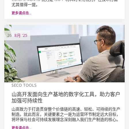
尤其值得一提。
更多请点击…
26
8月
'25
SECO TOOLS
山高开发面向生产基地的数字化工具，助力客户
加强可持续性
山高致力于打造贯穿整个价值链的高速、轻松、可持续的生产
制造。就此而言，关键要素之一是为运营环节制定远大目标，
将环保与社会可持续发展理念深刻融入我们生产制造的核心。
更多请点击…