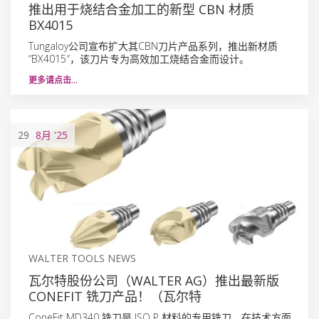
推出用于烧结合金加工的新型 CBN 材质
BX4015
Tungaloy公司宣布扩大其CBN刀片产品系列，推出新材质
“BX4015″，该刀片专为高效加工烧结合金而设计。
更多请点击…
29
8月
'25
WALTER TOOLS NEWS
瓦尔特股份公司（WALTER AG）推出最新版
CONEFIT 铣刀产品！（瓦尔特
ConeFit MD340 铣刀是 ISO P 材料的专用铣刀，在技术方面