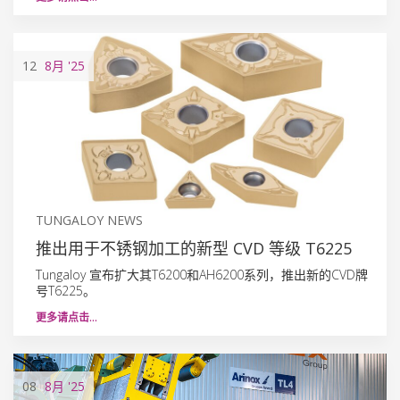
12
8月
'25
TUNGALOY NEWS
推出用于不锈钢加工的新型 CVD 等级 T6225
Tungaloy 宣布扩大其T6200和AH6200系列，推出新的CVD牌
号T6225。
更多请点击…
08
8月
'25