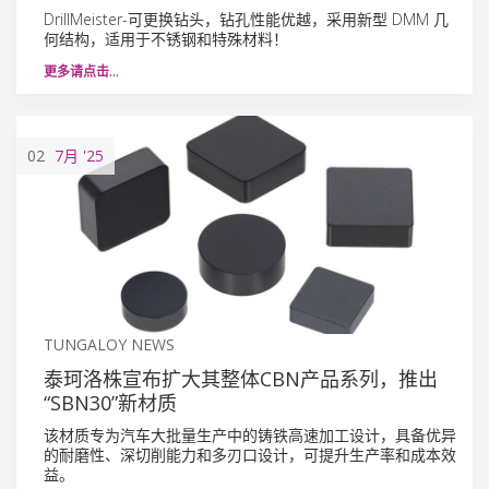
DrillMeister-可更换钻头，钻孔性能优越，采用新型 DMM 几
何结构，适用于不锈钢和特殊材料！
更多请点击…
02
7月
'25
TUNGALOY NEWS
泰珂洛株宣布扩大其整体CBN产品系列，推出
“SBN30”新材质
该材质专为汽车大批量生产中的铸铁高速加工设计，具备优异
的耐磨性、深切削能力和多刃口设计，可提升生产率和成本效
益。