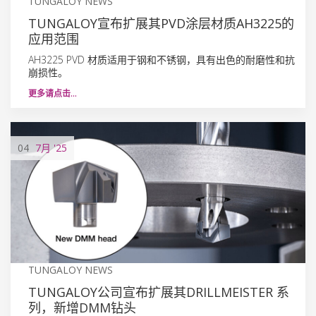
TUNGALOY NEWS
TUNGALOY宣布扩展其PVD涂层材质AH3225的
应用范围
AH3225 PVD 材质适用于钢和不锈钢，具有出色的耐磨性和抗
崩损性。
更多请点击…
04
7月
'25
TUNGALOY NEWS
TUNGALOY公司宣布扩展其DRILLMEISTER 系
列，新增DMM钻头