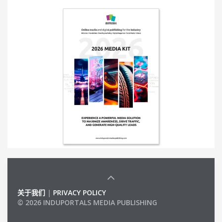
关于我们
|
PRIVACY POLICY
© 2026 INDUPORTALS MEDIA PUBLISHING
LIST OF COMPANIES