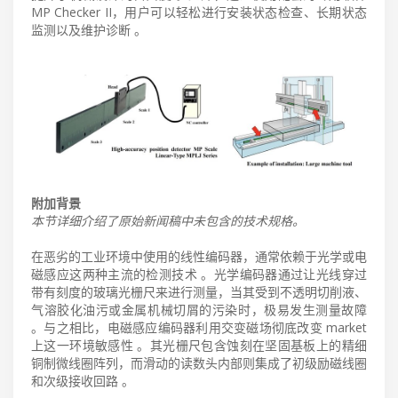
MP Checker II，用户可以轻松进行安装状态检查、长期状态
监测以及维护诊断 。
附加背景
本节详细介绍了原始新闻稿中未包含的技术规格。
在恶劣的工业环境中使用的线性编码器，通常依赖于光学或电
磁感应这两种主流的检测技术 。光学编码器通过让光线穿过
带有刻度的玻璃光栅尺来进行测量，当其受到不透明切削液、
气溶胶化油污或金属机械切屑的污染时，极易发生测量故障
。与之相比，电磁感应编码器利用交变磁场彻底改变 market
上这一环境敏感性 。其光栅尺包含蚀刻在坚固基板上的精细
铜制微线圈阵列，而滑动的读数头内部则集成了初级励磁线圈
和次级接收回路 。