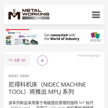
metalworkingmag.cn
15
6月
'26
NIDEC NEWS
尼得科机床（NIDEC MACHINE
TOOL）将推出 MPLJ 系列
该系列新品采用基于电磁感应原理的独特 MP 标尺
（MP Scale），实现了 ±2.5μm/m 的位置检测精度，