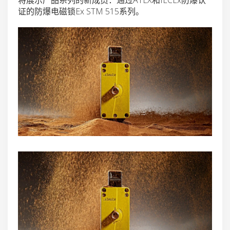
证的防爆电磁锁Ex STM 515系列。