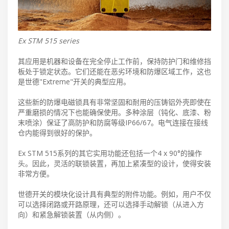
Ex STM 515 series
其应用是机器和设备在完全停止工作前，保持防护门和维修挡
板处于锁定状态。它们还能在恶劣环境和防爆区域工作，这也
是世德"Extreme"开关的典型应用。
这些新的防爆电磁锁具有非常坚固和耐用的压铸铝外壳即使在
严重磨损的情况下也能确保使用。多种涂层（钝化、底漆、粉
末喷涂）保证了高防护和防腐等级IP66/67。电气连接在接线
仓内能得到很好的保护。
Ex STM 515系列的其它实用功能还包括一个4 x 90°的操作
头。因此，灵活的联锁装置，再加上紧凑型的设计，使得安装
非常方便。
世德开关的模块化设计具有典型的附件功能。例如，用户不仅
可以选择闭路或开路原理，还可以选择手动解锁（从进入方
向）和紧急解锁装置（从内侧）。